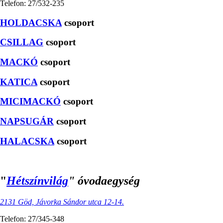
Telefon: 27/532-235
HOLDACSKA
csoport
CSILLAG
csoport
MACKÓ
csoport
KATICA
csoport
MICIMACKÓ
csoport
NAPSUGÁR
csoport
HALACSKA
csoport
"
Hétszínvilág
" óvodaegység
2131 Göd, Jávorka Sándor utca 12-14.
Telefon: 27/345-348