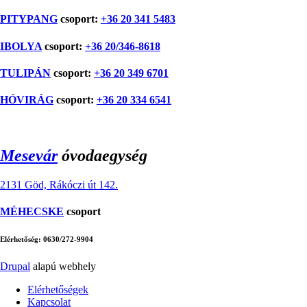
PITYPANG
csoport:
+36 20 341 5483
IBOLYA
csoport:
+36 20/346-8618
TULIPÁN
csoport:
+36 20 349 6701
HÓVIRÁG
csoport:
+36 20 334 6541
Mesevár
óvodaegység
2131 Göd, Rákóczi út 142.
MÉHECSKE
csoport
Elérhetőség: 0630/272-9904
Drupal
alapú webhely
Elérhetőségek
Kapcsolat
Footer