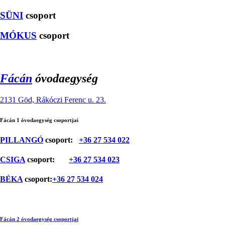
SÜNI
csoport
MÓKUS
csoport
Fácán
óvodaegység
2131 Göd, Rákóczi Ferenc u. 23.
Fácán 1 óvodaegység csoportjai
PILLANGÓ
csoport:
+36 27 534 022
CSIGA
csoport:
+36 27 534 023
BÉKA
csoport:
+36 27 534 024
Fácán 2 óvodaegység csoportjai