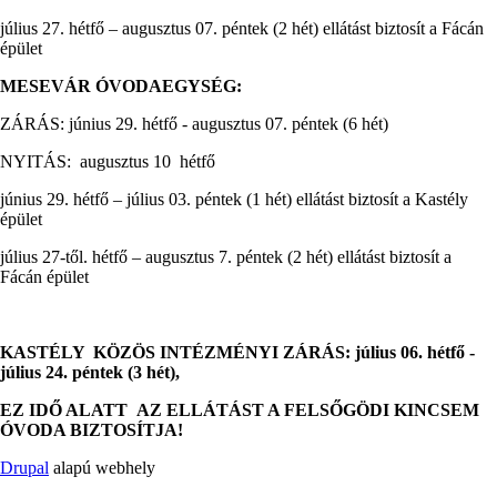
július 27. hétfő – augusztus 07. péntek (2 hét) ellátást biztosít a Fácán
épület
MESEVÁR ÓVODAEGYSÉG:
ZÁRÁS: június 29. hétfő - augusztus 07. péntek (6 hét)
NYITÁS: augusztus 10 hétfő
június 29. hétfő – július 03. péntek (1 hét) ellátást biztosít a Kastély
épület
július 27-től. hétfő – augusztus 7. péntek (2 hét) ellátást biztosít a
Fácán épület
KASTÉLY KÖZÖS INTÉZMÉNYI ZÁRÁS: július 06. hétfő -
július 24. péntek (3 hét),
EZ IDŐ ALATT AZ ELLÁTÁST A FELSŐGÖDI KINCSEM
ÓVODA BIZTOSÍTJA!
Drupal
alapú webhely