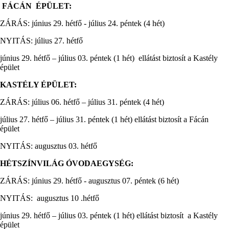
FÁCÁN ÉPÜLET:
ZÁRÁS: június 29. hétfő - július 24. péntek (4 hét)
NYITÁS: július 27. hétfő
június 29. hétfő – július 03. péntek (1 hét) ellátást biztosít a Kastély
épület
KASTÉLY ÉPÜLET:
ZÁRÁS: július 06. hétfő – július 31. péntek (4 hét)
július 27. hétfő – július 31. péntek (1 hét) ellátást biztosít a Fácán
épület
NYITÁS: augusztus 03. hétfő
HÉTSZÍNVILÁG ÓVODAEGYSÉG:
ZÁRÁS: június 29. hétfő - augusztus 07. péntek (6 hét)
NYITÁS: augusztus 10 .hétfő
június 29. hétfő – július 03. péntek (1 hét) ellátást biztosít a Kastély
épület